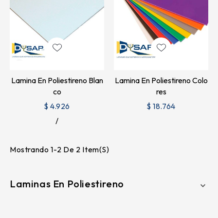
Lamina En Poliestireno Blan
Lamina En Poliestireno Colo
Co
Res
$ 4.926
$ 18.764
Mostrando 1-2 De 2 Item(s)
Laminas En Poliestireno
