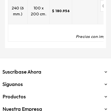
240 (6
100 x
$ 180.956
mm.)
200 cm.
Precios con impues
Suscríbase Ahora

Síguanos

Productos

Nuestra Empresa
