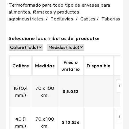
Termoformado para todo tipo de envases para
alimentos, fármacos y productos
agroindustriales.
Pediluvios
Cables
Tuberías
Seleccione los atributos del producto:
Precio
Calibre
Medidas
Disponible
unitario
18 (0,4
70 x 100
$ 5.032
mm.)
cm.
40 (1
70 x 100
$ 10.556
mm.)
cm.