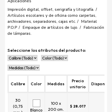
Aplicaciones
Impresión digital, offset, serigrafía y litografía.
Artículos escolares y de oficina como carpetas,
archivadores, separadores, cajas etc.
Material
P.O.P
Empaque de artículos de lujo.
Fabricación
de lámparas.
Seleccione los atributos del producto:
Precio
Calibre
Color
Medidas
Disponible
unitario
30
100 x
(0,75
$ 28.017
200 cm.
Blanco