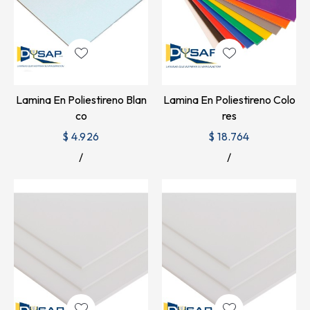
Lamina En Poliestireno Blan
Lamina En Poliestireno Colo
Co
Res
$ 4.926
$ 18.764