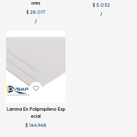
Ores
$ 5.032
$ 28.017
Lamina En Polipropileno Esp
Ecial
$ 144.948